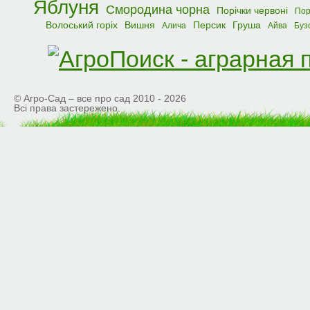
Яблуня
Смородина чорна
Порічки червоні
Пор
Волоський горіх
Вишня
Персик
Груша
Алича
Айва
Буз
© Агро-Сад – все про сад 2010 - 2026
Всі права застережено.