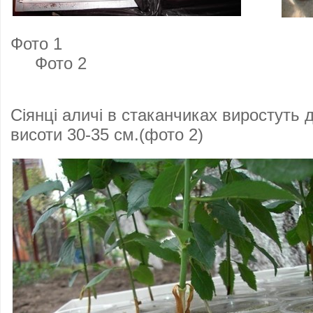
Фот
Фото 2
Сіянці аличі в стаканчиках виростуть 
висоти 30-35 см.(фото 2)