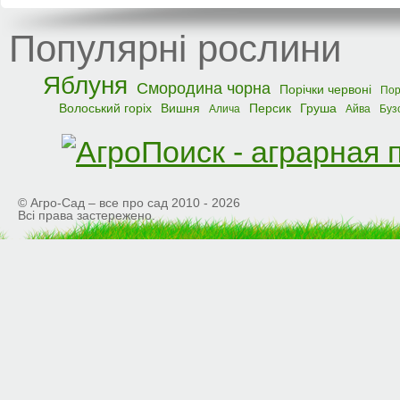
Популярні рослини
Яблуня
Смородина чорна
Порічки червоні
Пор
Волоський горіх
Вишня
Персик
Груша
Алича
Айва
Буз
© Агро-Сад – все про сад 2010 - 2026
Всі права застережено.