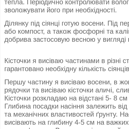
тепла. Періодично контролювати вологі
зволожувати його при необхідності.
Ділянку під сіянці готую восени. Під п
або компост, а також фосфорні та калі
добрива застосовую весною у вигляді 
Кісточки я висіваю частинами в різні 
гарантовано необхідну кількість сіянців
Першу частину я висіваю восени, в жов
рядочки та висіваю кісточки аличі, сли
Кісточки розкладаю на відстані 5- 8 см
Глибина посадки насіння залежить від 
та механічних властивостей ґрунту. На
висівають на глибину 4-5 см на важких 