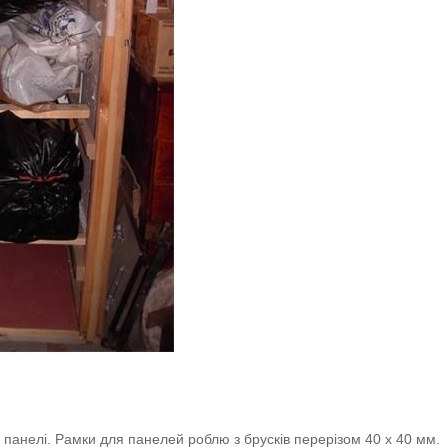
анелі. Рамки для панелей роблю з брусків перерізом 40 х 40 мм.