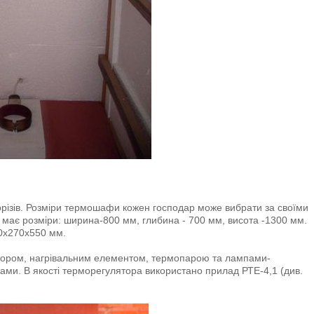
різів. Розміри термошафи кожен господар може вибрати за своїми
має розміри: ширина-800 мм, глибина - 700 мм, висота -1300 мм.
00х270х550 мм.
ром, нагрівальним елементом, термопарою та лампами-
ми. В якості терморегулятора використано прилад РТЕ-4,1 (див.