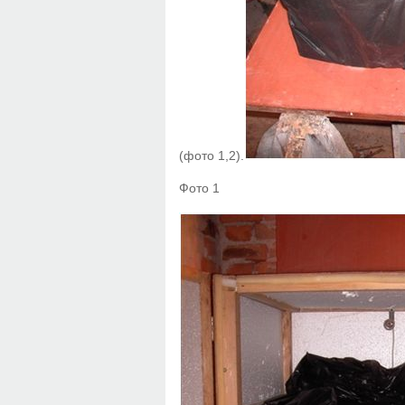
(фото 1,2).
Фото 1