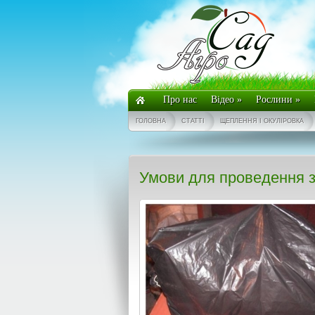
Про нас
Відео
»
Рослини
»
ГОЛОВНА
СТАТТІ
ЩЕПЛЕННЯ І ОКУЛІРОВКА
Умови для проведення з