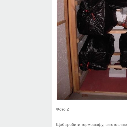
Фото 2
Щоб зробити термошафу, виготовляю п