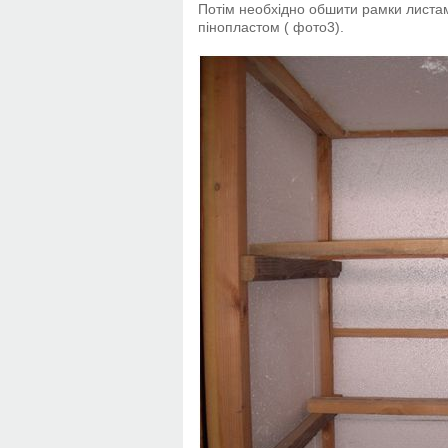
Потім необхідно обшити рамки листа
пінопластом ( фото3).