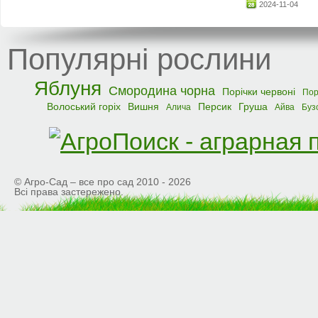
2024-11-04
Популярні рослини
Яблуня
Смородина чорна
Порічки червоні
Пор
Волоський горіх
Вишня
Персик
Груша
Алича
Айва
Буз
© Агро-Сад – все про сад 2010 - 2026
Всі права застережено.