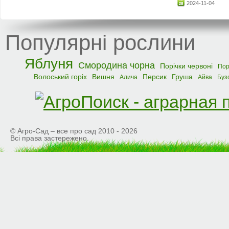
2024-11-04
Популярні рослини
Яблуня
Смородина чорна
Порічки червоні
Пор
Волоський горіх
Вишня
Персик
Груша
Алича
Айва
Буз
© Агро-Сад – все про сад 2010 - 2026
Всі права застережено.