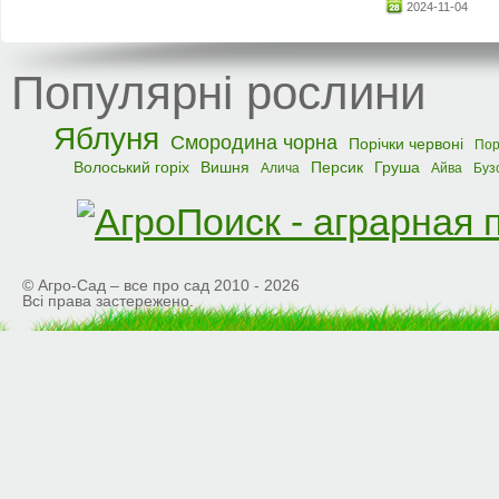
2024-11-04
Популярні рослини
Яблуня
Смородина чорна
Порічки червоні
Пор
Волоський горіх
Вишня
Персик
Груша
Алича
Айва
Буз
© Агро-Сад – все про сад 2010 - 2026
Всі права застережено.