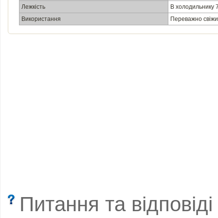
Лежкість
В холодильнику 7-
Використання
Переважно свіжи
Питання та відповіді