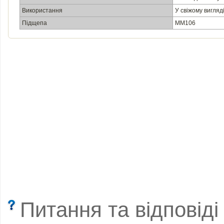
Використання
У свіжому вигляд
Підщепа
ММ106
Питання та відповіді