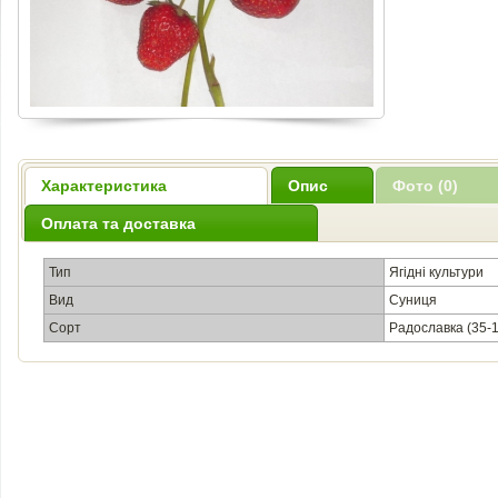
Характеристика
Опис
Фото (0)
Оплата та доставка
Тип
Ягідні культури
Вид
Суниця
Сорт
Радославка (35-1