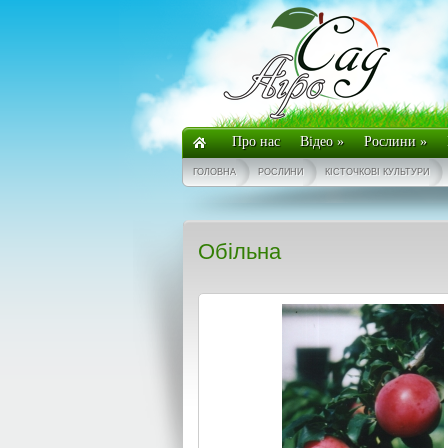
Про нас
Відео
»
Рослини
»
ГОЛОВНА
РОСЛИНИ
КІСТОЧКОВІ КУЛЬТУРИ
Обільна