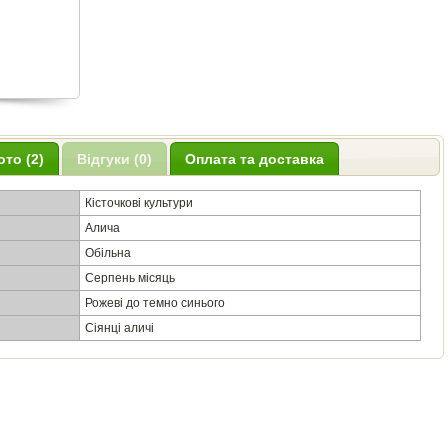
ото (2)
Відгуки (0)
Оплата та доставка
Кісточкові культури
Алича
Обільна
Серпень місяць
Рожеві до темно синього
Сіянці аличі